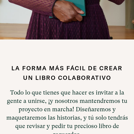
Slide 3 of 5.
LA FORMA MÁS FÁCIL DE CREAR
UN LIBRO COLABORATIVO
Todo lo que tienes que hacer es invitar a la
gente a unirse, ¡y nosotros mantendremos tu
proyecto en marcha! Diseñaremos y
maquetaremos las historias, y tú solo tendrás
que revisar y pedir tu precioso libro de