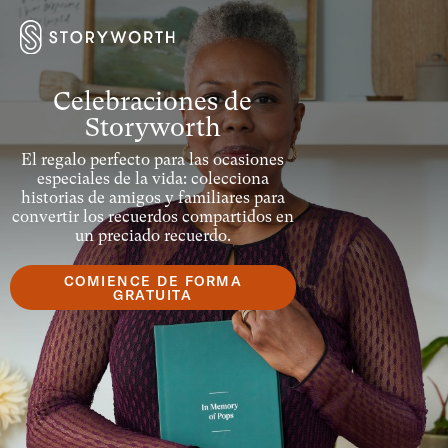
Celebraciones de
Storyworth
El regalo perfecto para las ocasiones
especiales de la vida: colecciona
historias de amigos y familiares para
convertir los recuerdos compartidos en
un preciado recuerdo.
COMIENCE DE FORMA
GRATUITA