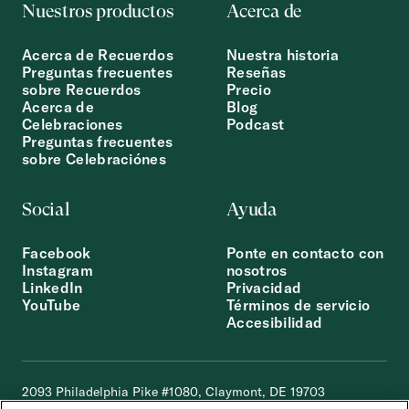
Nuestros productos
Acerca de
Acerca de Recuerdos
Nuestra historia
Preguntas frecuentes
Reseñas
sobre Recuerdos
Precio
Acerca de
Blog
Celebraciones
Podcast
Preguntas frecuentes
sobre Celebraciónes
Social
Ayuda
Facebook
Ponte en contacto con
Instagram
nosotros
LinkedIn
Privacidad
YouTube
Términos de servicio
Accesibilidad
2093 Philadelphia Pike #1080, Claymont, DE 19703
© 2012-2026 STORYWORTH, INC.