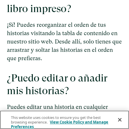
libro impreso?
¡Sí! Puedes reorganizar el orden de tus
historias visitando la tabla de contenido en
nuestro sitio web. Desde allí, solo tienes que
arrastrar y soltar las historias en el orden
que prefieras.
¿Puedo editar o añadir
mis historias?
Puedes editar una historia en cualquier
momento siguiendo estos pasos:
This website uses cookies to ensure you get the best
browsing experience.
View Cookie Policy and Manage
Ve a tu cuenta en
Preferences