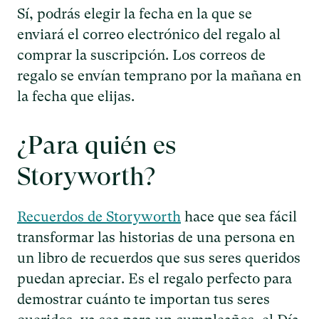
Sí, podrás elegir la fecha en la que se
enviará el correo electrónico del regalo al
comprar la suscripción. Los correos de
regalo se envían temprano por la mañana en
la fecha que elijas.
¿Para quién es
Storyworth?
Recuerdos de Storyworth
hace que sea fácil
transformar las historias de una persona en
un libro de recuerdos que sus seres queridos
puedan apreciar. Es el regalo perfecto para
demostrar cuánto te importan tus seres