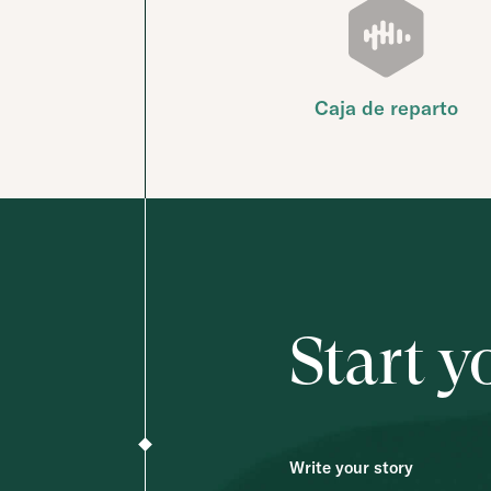
Caja de reparto
Start y
Write your story