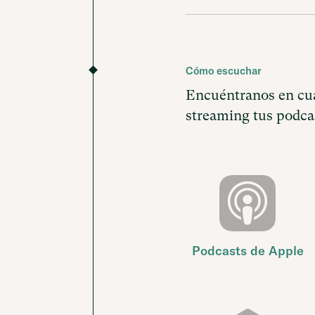
Cómo escuchar
Encuéntranos en cua
streaming tus podcas
Podcasts de Apple