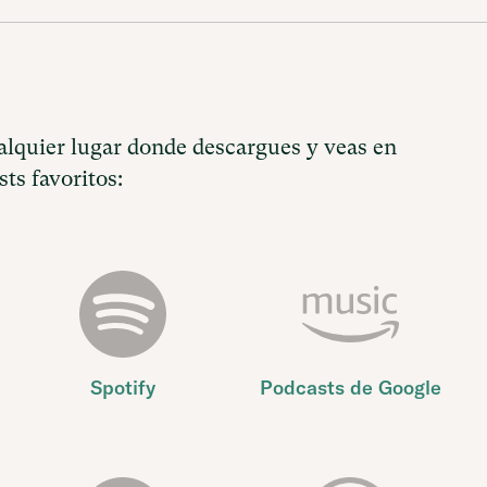
lquier lugar donde descargues y veas en
ts favoritos:
Spotify
Podcasts de Google