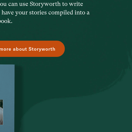
ou can use Storyworth to write
d have your stories compiled into a
book.
more about Storyworth