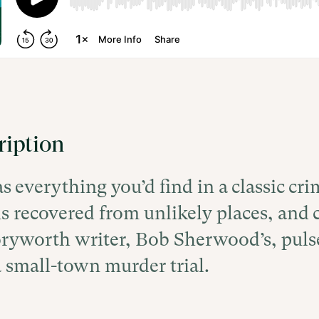
ription
s everything you’d find in a classic cri
recovered from unlikely places, and c
oryworth writer, Bob Sherwood’s, puls
a small-town murder trial.