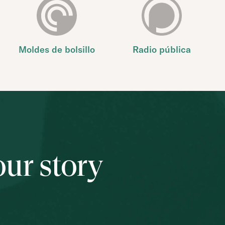
Moldes de bolsillo
Radio pública
our story