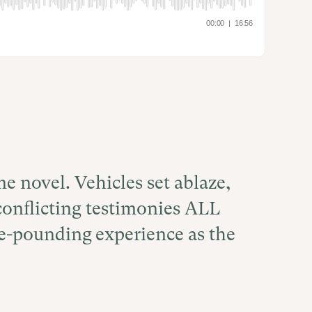
me novel. Vehicles set ablaze,
onflicting testimonies ALL
e-pounding experience as the