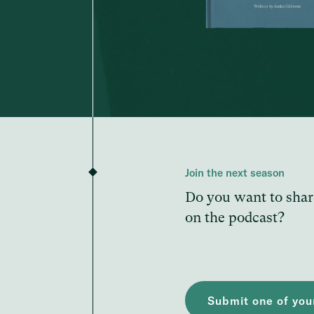
Join the next season
Do you want to shar
on the podcast?
Submit one of your