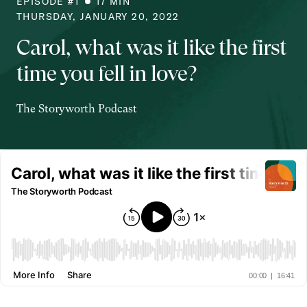
EPISODE #
1
17
MIN
THURSDAY, JANUARY 20, 2022
Carol, what was it like the first
time you fell in love?
The Storyworth Podcast