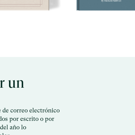
ar un
 de correo electrónico
os por escrito o por
 del año lo