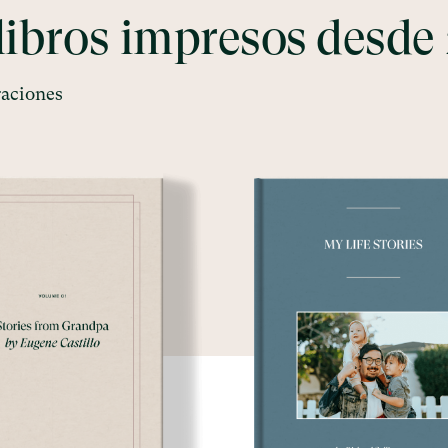
libros impresos desde
raciones