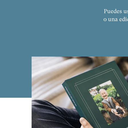
Puedes us
o una edi