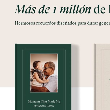
Más de
1
millón
de 
Hermosos recuerdos diseñados para durar gene