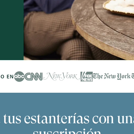
Slide 2 of 4.
O EN
 tus estanterías con un
suscripción