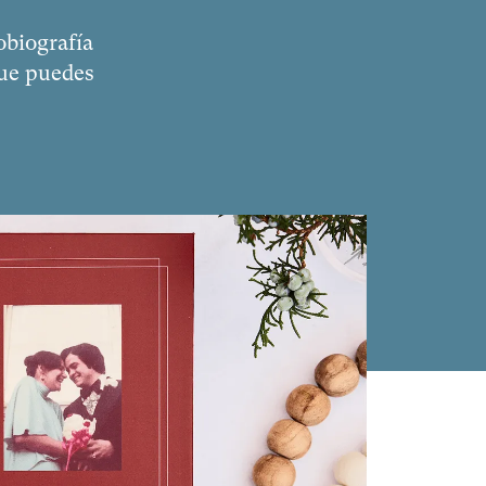
obiografía
que puedes