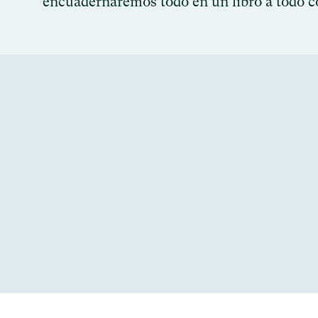
encuadernaremos todo en un libro a todo c