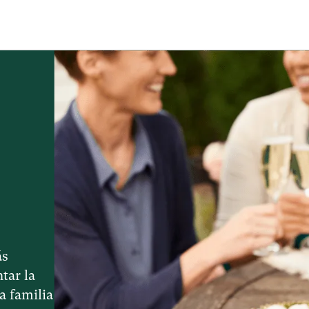
ás
tar la
la familia