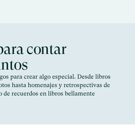
 para contar
untos
os para crear algo especial. Desde libros
otos hasta homenajes y retrospectivas de
po de recuerdos en libros bellamente