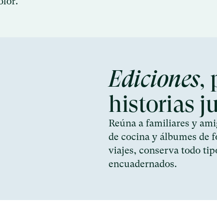
olor.
Ediciones
,
historias j
Reúna a familiares y amig
de cocina y álbumes de f
viajes, conserva todo ti
encuadernados.