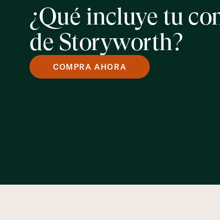
¿Qué incluye tu c
de Storyworth?
COMPRA AHORA